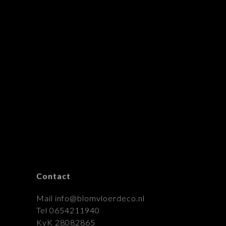
Contact
Mail info@blomvloerdeco.nl
Tel 0654211940
KvK 28082865