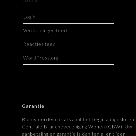
Login
Vermeldingen feed
Reacties feed
WordPress.org
Garantie
Blomvloerdeco is al vanaf het begin aangesloten 
Centrale Branchevereniging Wonen (CBW). Uw
aanbetaling en garantie is dan ten aller tijden